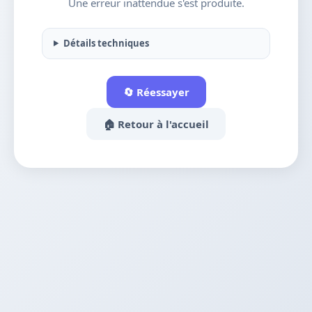
Une erreur inattendue s'est produite.
Détails techniques
🔄 Réessayer
🏠 Retour à l'accueil