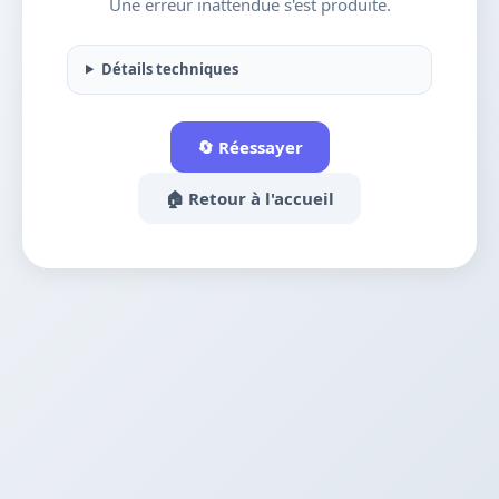
Une erreur inattendue s'est produite.
Détails techniques
🔄 Réessayer
🏠 Retour à l'accueil