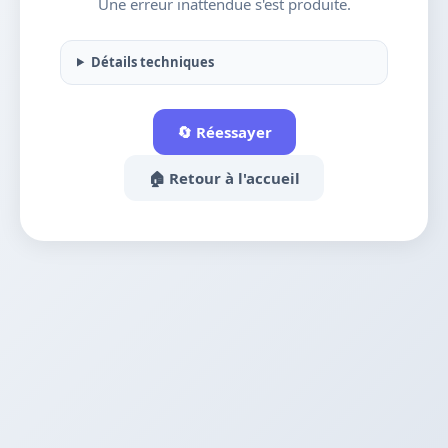
Une erreur inattendue s'est produite.
Détails techniques
🔄 Réessayer
🏠 Retour à l'accueil