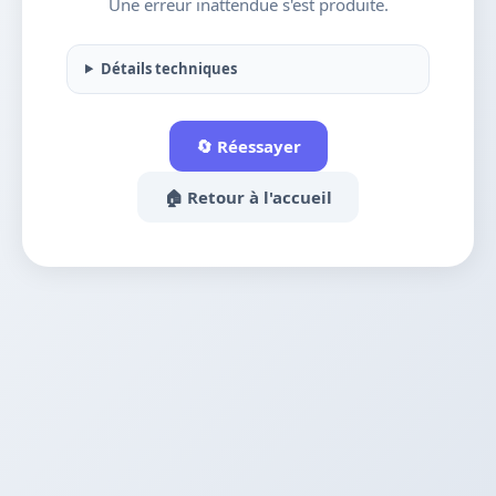
Une erreur inattendue s'est produite.
Détails techniques
🔄 Réessayer
🏠 Retour à l'accueil