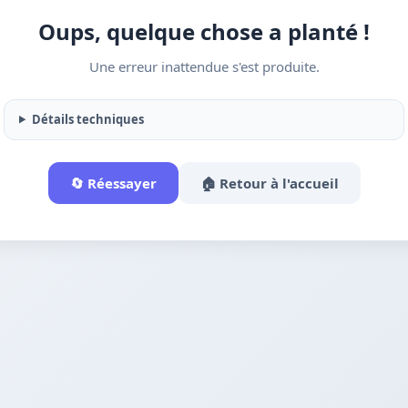
Oups, quelque chose a planté !
Une erreur inattendue s'est produite.
Détails techniques
🔄 Réessayer
🏠 Retour à l'accueil