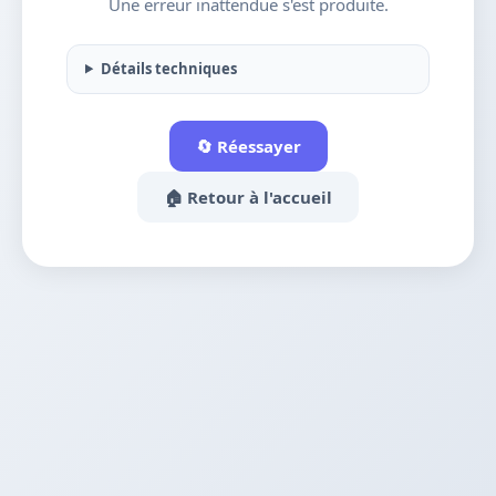
Une erreur inattendue s'est produite.
Détails techniques
🔄 Réessayer
🏠 Retour à l'accueil