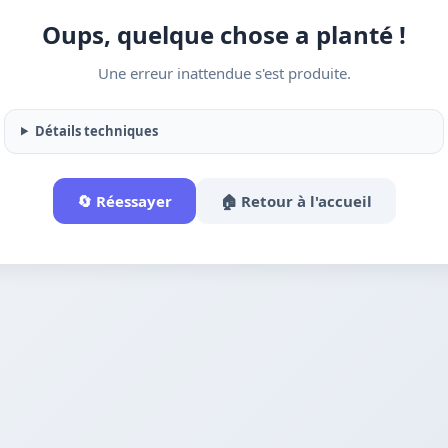
Oups, quelque chose a planté !
Une erreur inattendue s'est produite.
Détails techniques
🔄 Réessayer
🏠 Retour à l'accueil