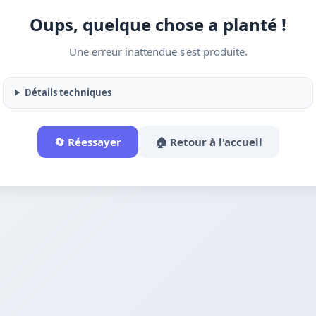
Oups, quelque chose a planté !
Une erreur inattendue s'est produite.
Détails techniques
🔄 Réessayer
🏠 Retour à l'accueil