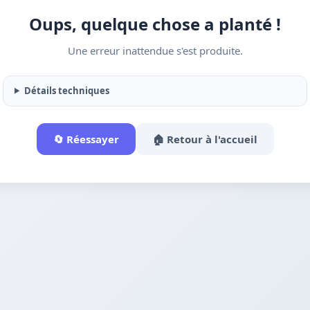
Oups, quelque chose a planté !
Une erreur inattendue s'est produite.
Détails techniques
🔄 Réessayer
🏠 Retour à l'accueil