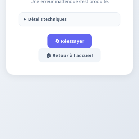
Une erreur inattendue s'est produite.
Détails techniques
🔄 Réessayer
🏠 Retour à l'accueil