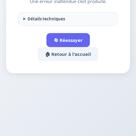
Une erreur inattendue s'est produite.
Détails techniques
🔄 Réessayer
🏠 Retour à l'accueil