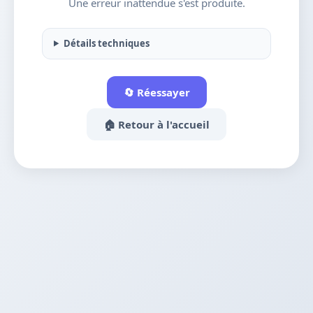
Une erreur inattendue s'est produite.
Détails techniques
🔄 Réessayer
🏠 Retour à l'accueil