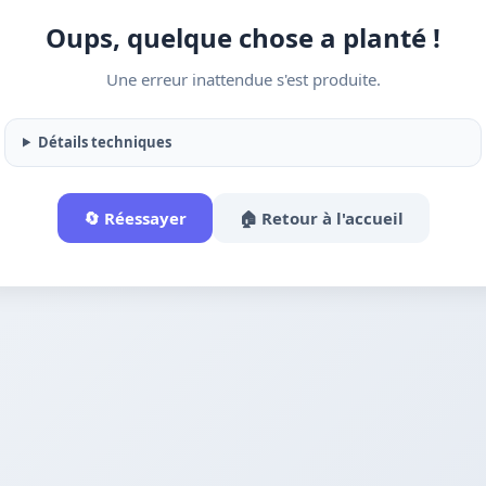
Oups, quelque chose a planté !
Une erreur inattendue s'est produite.
Détails techniques
🔄 Réessayer
🏠 Retour à l'accueil