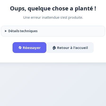
Oups, quelque chose a planté !
Une erreur inattendue s'est produite.
Détails techniques
🔄 Réessayer
🏠 Retour à l'accueil