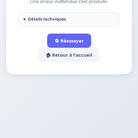
Une erreur inattendue s'est produite.
Détails techniques
🔄 Réessayer
🏠 Retour à l'accueil