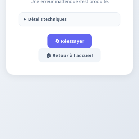
Une erreur inattendue s'est produite.
Détails techniques
🔄 Réessayer
🏠 Retour à l'accueil