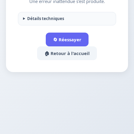
Une erreur inattendue s'est produite.
Détails techniques
🔄 Réessayer
🏠 Retour à l'accueil