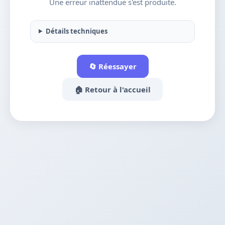
Une erreur inattendue s'est produite.
Détails techniques
🔄 Réessayer
🏠 Retour à l'accueil