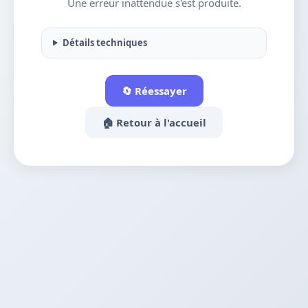
Une erreur inattendue s'est produite.
Détails techniques
🔄 Réessayer
🏠 Retour à l'accueil