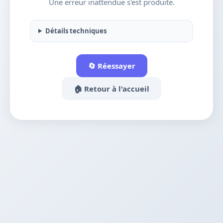
Une erreur inattendue s'est produite.
Détails techniques
🔄 Réessayer
🏠 Retour à l'accueil