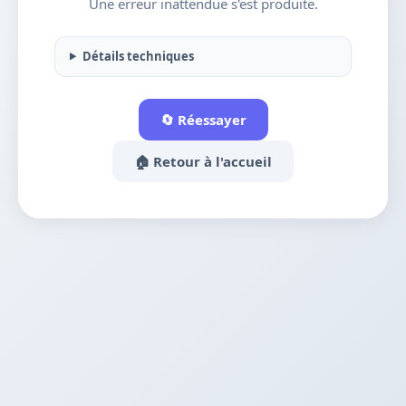
Une erreur inattendue s'est produite.
Détails techniques
🔄 Réessayer
🏠 Retour à l'accueil