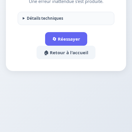
Une erreur inattendue s'est produite.
Détails techniques
🔄 Réessayer
🏠 Retour à l'accueil