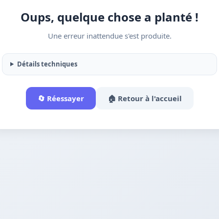
Oups, quelque chose a planté !
Une erreur inattendue s'est produite.
Détails techniques
🔄 Réessayer
🏠 Retour à l'accueil