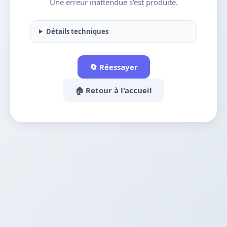
Une erreur inattendue s'est produite.
Détails techniques
🔄 Réessayer
🏠 Retour à l'accueil