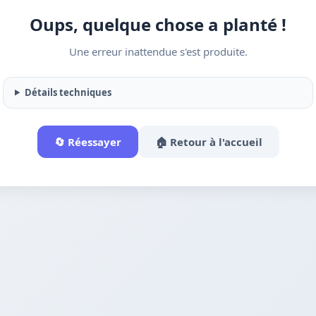
Oups, quelque chose a planté !
Une erreur inattendue s'est produite.
Détails techniques
🔄 Réessayer
🏠 Retour à l'accueil