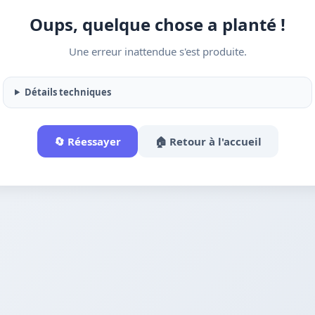
Oups, quelque chose a planté !
Une erreur inattendue s'est produite.
Détails techniques
🔄 Réessayer
🏠 Retour à l'accueil