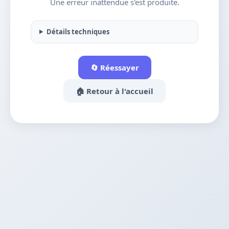
Une erreur inattendue s'est produite.
Détails techniques
🔄 Réessayer
🏠 Retour à l'accueil