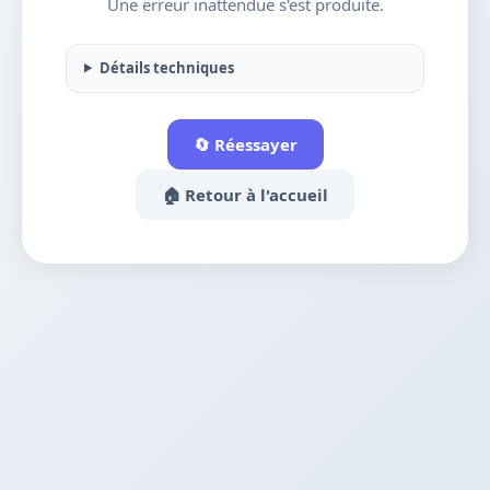
Une erreur inattendue s'est produite.
Détails techniques
🔄 Réessayer
🏠 Retour à l'accueil