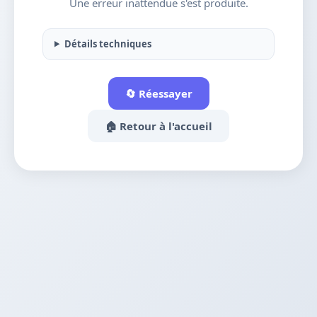
Une erreur inattendue s'est produite.
Détails techniques
🔄 Réessayer
🏠 Retour à l'accueil