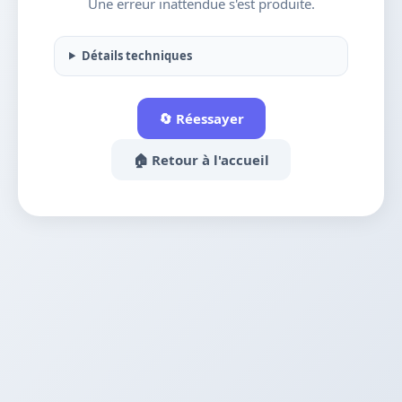
Une erreur inattendue s'est produite.
Détails techniques
🔄 Réessayer
🏠 Retour à l'accueil