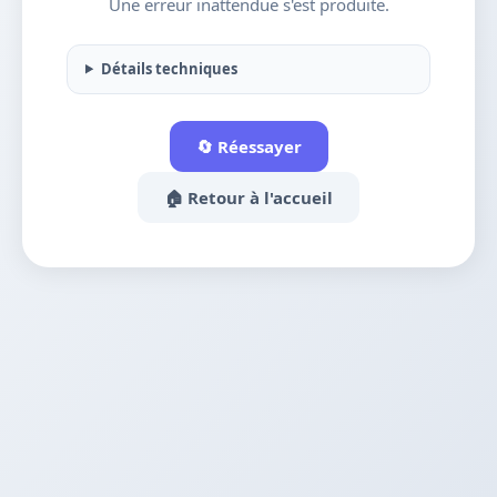
Une erreur inattendue s'est produite.
Détails techniques
🔄 Réessayer
🏠 Retour à l'accueil