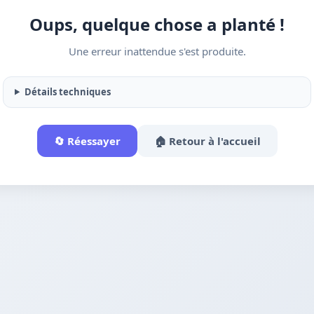
Oups, quelque chose a planté !
Une erreur inattendue s'est produite.
Détails techniques
🔄 Réessayer
🏠 Retour à l'accueil