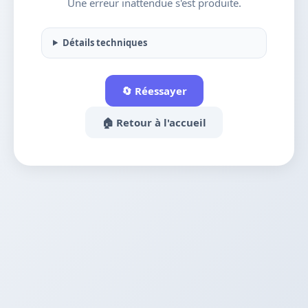
Une erreur inattendue s'est produite.
Détails techniques
🔄 Réessayer
🏠 Retour à l'accueil