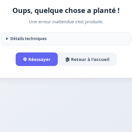
Oups, quelque chose a planté !
Une erreur inattendue s'est produite.
Détails techniques
🔄 Réessayer
🏠 Retour à l'accueil