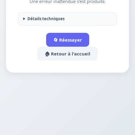
Une erreur inattendue s'est produite.
Détails techniques
🔄 Réessayer
🏠 Retour à l'accueil