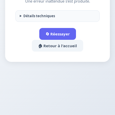
Une erreur inattendue s'est produite.
Détails techniques
🔄 Réessayer
🏠 Retour à l'accueil