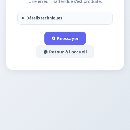
Une erreur inattendue s'est produite.
Détails techniques
🔄 Réessayer
🏠 Retour à l'accueil