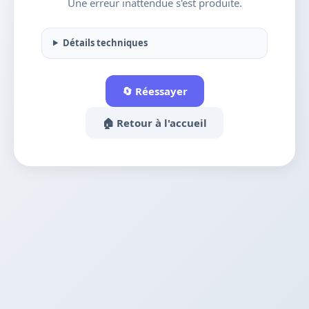
Une erreur inattendue s'est produite.
Détails techniques
🔄 Réessayer
🏠 Retour à l'accueil