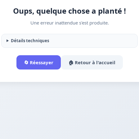
Oups, quelque chose a planté !
Une erreur inattendue s'est produite.
Détails techniques
🔄 Réessayer
🏠 Retour à l'accueil