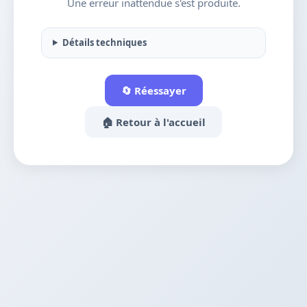
Une erreur inattendue s'est produite.
Détails techniques
🔄 Réessayer
🏠 Retour à l'accueil