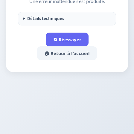
Une erreur inattendue s'est produite.
Détails techniques
🔄 Réessayer
🏠 Retour à l'accueil