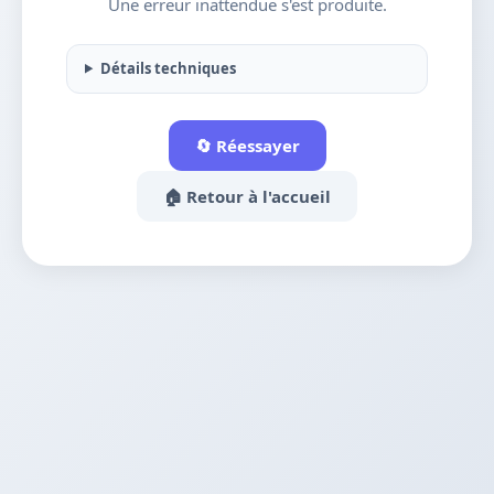
Une erreur inattendue s'est produite.
Détails techniques
🔄 Réessayer
🏠 Retour à l'accueil