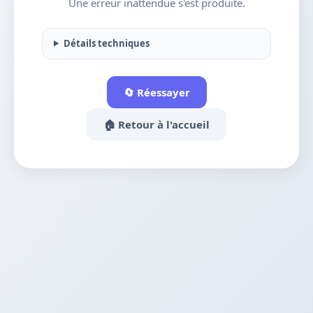
Une erreur inattendue s'est produite.
Détails techniques
🔄 Réessayer
🏠 Retour à l'accueil