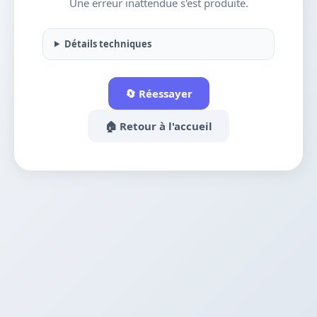
Une erreur inattendue s'est produite.
Détails techniques
🔄 Réessayer
🏠 Retour à l'accueil