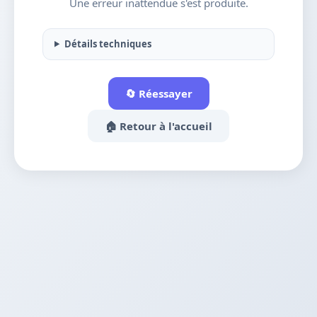
Une erreur inattendue s'est produite.
Détails techniques
🔄 Réessayer
🏠 Retour à l'accueil