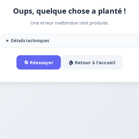
Oups, quelque chose a planté !
Une erreur inattendue s'est produite.
Détails techniques
🔄 Réessayer
🏠 Retour à l'accueil