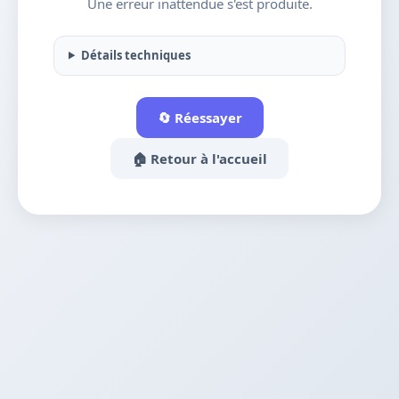
Une erreur inattendue s'est produite.
Détails techniques
🔄 Réessayer
🏠 Retour à l'accueil