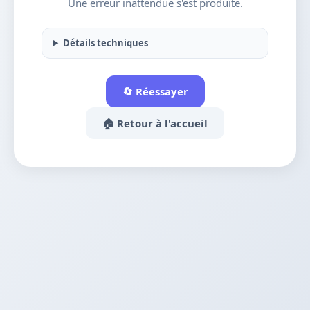
Une erreur inattendue s'est produite.
Détails techniques
🔄 Réessayer
🏠 Retour à l'accueil