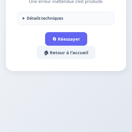
Une erreur inattendue s'est produite.
Détails techniques
🔄 Réessayer
🏠 Retour à l'accueil