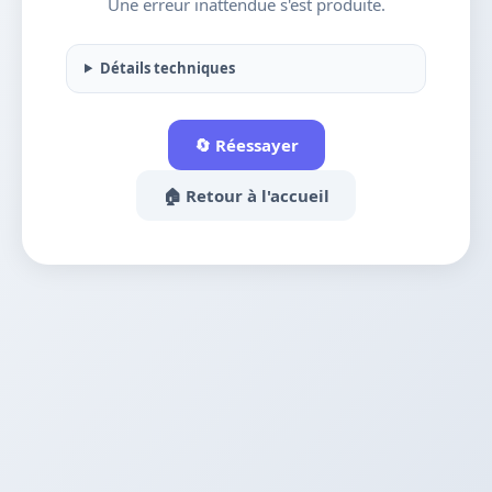
Une erreur inattendue s'est produite.
Détails techniques
🔄 Réessayer
🏠 Retour à l'accueil